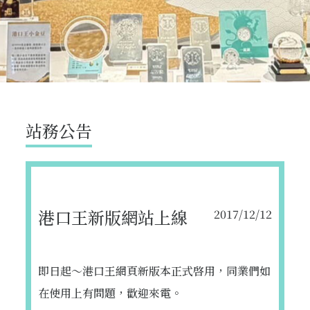
站務公告
港口王新版網站上線
2017/12/12
即日起～港口王網頁新版本正式啓用，同業們如
在使用上有問題，歡迎來電。